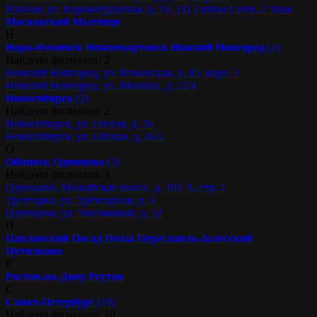
Южная, ул. Кировоградская, д. 14, ТЦ Глобал Сити, 2 этаж
Московский
Мытищи
Н
Наро-Фоминск
Нижневартовск
Нижний Новгород
(2)
Найдено филиалов: 2
Нижний Новгород, ул. Ильинская, д. 85, корп. 1
Нижний Новгород, ул. Минина, д. 22/4
Новосибирск
(2)
Найдено филиалов: 2
Новосибирск, ул. Гоголя, д. 26
Новосибирск, ул. Обская, д. 46/2
О
Обнинск
Одинцово
(3)
Найдено филиалов: 3
Одинцово, Можайское шоссе, д. 101 А, стр. 1
Трехгорка, ул. Трёхгорная, д. 4
Одинцово, ул. Чистяковой, д. 52
П
Павловский Посад
Пенза
Переславль-Залесский
Путилково
Р
Ростов-на-Дону
Реутов
С
Санкт-Петербург
(10)
Найдено филиалов: 10