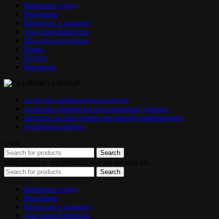
Выберите город
Франшиза
Вакансии в команду
Академия Барберов
Магазин косметики
Прайс
Услуги
Контакты
политика конфиденциальности
политика обработки персональных данных
согласие на получение рекламной информации
публичная оферта
close
Search
Start typing to see products you are looking for.
Search
Выберите город
Франшиза
Вакансии в команду
Академия Барберов