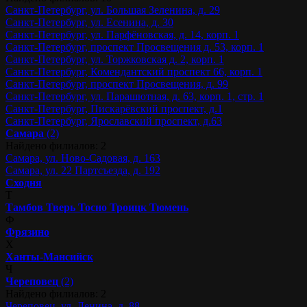
Санкт-Петербург, ул. Большая Зеленина, д. 29
Санкт-Петербург, ул. Есенина, д. 30
Санкт-Петербург, ул. Парфёновская, д. 14, корп. 1
Санкт-Петербург, проспект Просвещения д. 53, корп. 1
Санкт-Петербург, ул. Торжковская д. 2, корп. 1
Санкт-Петербург, Комендантский проспект 66, корп. 1
Санкт-Петербург, проспект Просвещения, д. 99
Санкт-Петербург, ул. Парашютная, д. 63, корп. 1, стр. 1
Санкт-Петербург, Пискарёвский проспект, д.1
Санкт-Петербург, Ярославский проспект, д.63
Самара
(2)
Найдено филиалов: 2
Самара, ул. Ново-Садовая, д. 163
Самара, ул. 22 Партсъезда, д. 192
Сходня
Т
Тамбов
Тверь
Тосно
Троицк
Тюмень
Ф
Фрязино
Х
Ханты-Мансийск
Ч
Череповец
(2)
Найдено филиалов: 2
Череповец, ул. Ленина, д. 88