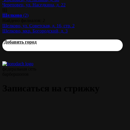
Череповец, ул. Наседкина, д. 22
Щ
Щелково
(2)
Найдено филиалов: 2
Щелково, ул. Советская, д. 16, стр. 2
Щелково, мкр. Богородский, д. 3
Добавить город
федеральная сеть
барбершопов
Записаться на стрижку
Классическая мужская стрижка